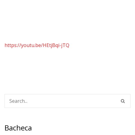
https://youtu.be/HEtjBqi-jTQ
Bacheca