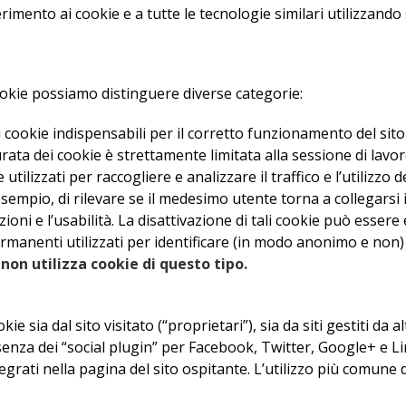
mento ai cookie e a tutte le tecnologie similari utilizzando
 cookie possiamo distinguere diverse categorie:
 di cookie indispensabili per il corretto funzionamento del sito 
durata dei cookie è strettamente limitata alla sessione di lavor
 utilizzati per raccogliere e analizzare il traffico e l’utilizz
esempio, di rilevare se il medesimo utente torna a collegarsi
ioni e l’usabilità. La disattivazione di tali cookie può essere
permanenti utilizzati per identificare (in modo anonimo e non)
 non utilizza cookie di questo tipo.
 sia dal sito visitato (“proprietari”), sia da siti gestiti da a
za dei “social plugin” per Facebook, Twitter, Google+ e Linke
egrati nella pagina del sito ospitante. L’utilizzo più comune 