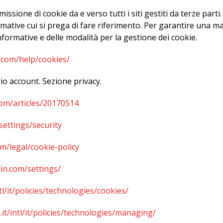
ssione di cookie da e verso tutti i siti gestiti da terze parti
formative cui si prega di fare riferimento. Per garantire una
informative e delle modalità per la gestione dei cookie.
.com/help/cookies/
io account. Sezione privacy.
com/articles/20170514
settings/security
om/legal/cookie-policy
in.com/settings/
tl/it/policies/technologies/cookies/
it/intl/it/policies/technologies/managing/