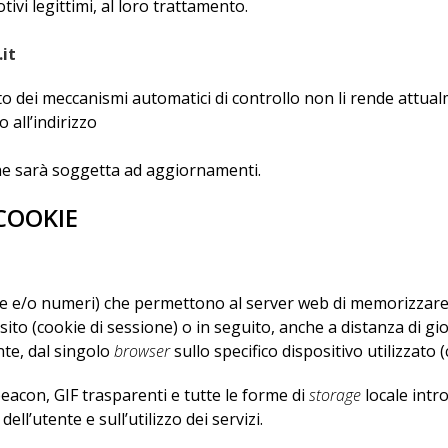
ivi legittimi, al loro trattamento.
it
dei meccanismi automatici di controllo non li rende attualme
 all’indirizzo
 che sarà soggetta ad aggiornamenti.
COOKIE
re e/o numeri) che permettono al server web di memorizzare s
 sito (cookie di sessione) o in seguito, anche a distanza di gi
nte, dal singolo
browser
sullo specifico dispositivo utilizzato
eacon, GIF trasparenti e tutte le forme di
storage
locale intr
l’utente e sull’utilizzo dei servizi.