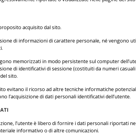
roposito acquisito dal sito.
ione di informazioni di carattere personale, né vengono utiliz
i.
engono memorizzati in modo persistente sul computer dell’ut
ione di identificativi di sessione (costituiti da numeri casual
del sito.
 sito evitano il ricorso ad altre tecniche informatiche potenzi
 l’acquisizione di dati personali identificativi dell’utente.
DATI
ione, l’utente è libero di fornire i dati personali riportati ne
ateriale informativo o di altre comunicazioni.