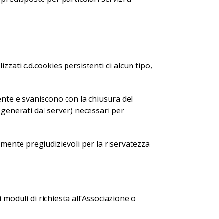
zati c.d.cookies persistenti di alcun tipo,
ente e svaniscono con la chiusura del
i generati dal server) necessari per
almente pregiudizievoli per la riservatezza
i moduli di richiesta all’Associazione o