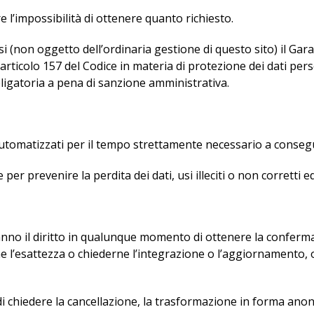
l’impossibilità di ottenere quanto richiesto.
i (non oggetto dell’ordinaria gestione di questo sito) il Gar
’articolo 157 del Codice in materia di protezione dei dati perso
bbligatoria a pena di sanzione amministrativa.
utomatizzati per il tempo strettamente necessario a conseguir
er prevenire la perdita dei dati, usi illeciti o non corretti e
 hanno il diritto in qualunque momento di ottenere la conferm
ne l’esattezza o chiederne l’integrazione o l’aggiornamento, o
 di chiedere la cancellazione, la trasformazione in forma anonim