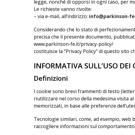
legge, nonché di opporsi in ogni caso, per mot
Le richieste vanno rivolte:
– via e-mail, all’indirizzo:
info@parkinson-fe.
Considerando che lo stato di perfezionamento 
precisa che il presente documento, pubblicato
www.parkinson-fe.it/privacy-policy/
costituisce la “Privacy Policy” di questo sito
INFORMATIVA SULL’USO DEI 
Definizioni
I cookie sono brevi frammenti di testo (lette
riutilizzare nel corso della medesima visita al
memorizzati, in base alle preferenze dell’ute
Tecnologie similari, come, ad esempio, web b
raccogliere informazioni sul comportamento del