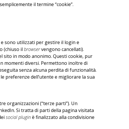
 semplicemente il termine “cookie”.
e sono utilizzati per gestire il login e
o (chiuso il
browser
vengono cancellati).
o del sito in modo anonimo. Questi cookie, pur
 in momenti diversi. Permettono inoltre di
 eseguita senza alcuna perdita di funzionalità.
 le preferenze dell’utente e migliorare la sua
ltre organizzazioni (“terze parti”). Un
dIn. Si tratta di parti della pagina visitata
dei
social plugin
è finalizzato alla condivisione