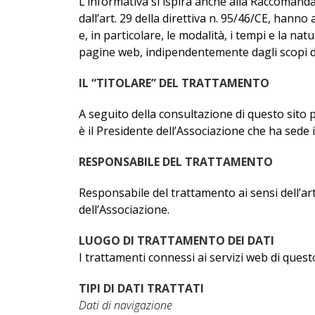
L’informativa si ispira anche alla Raccomanda
dall’art. 29 della direttiva n. 95/46/CE, hanno
e, in particolare, le modalità, i tempi e la na
pagine web, indipendentemente dagli scopi d
IL “TITOLARE” DEL TRATTAMENTO
A seguito della consultazione di questo sito po
è il Presidente dell’Associazione che ha sede in
RESPONSABILE DEL TRATTAMENTO
Responsabile del trattamento ai sensi dell’art
dell’Associazione.
LUOGO DI TRATTAMENTO DEI DATI
I trattamenti connessi ai servizi web di ques
TIPI DI DATI TRATTATI
Dati di navigazione