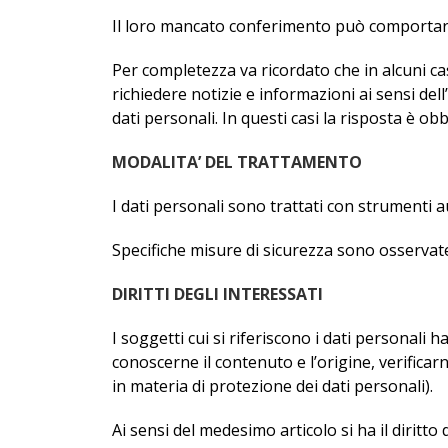
Il loro mancato conferimento può comportare 
Per completezza va ricordato che in alcuni cas
richiedere notizie e informazioni ai sensi dell
dati personali. In questi casi la risposta è o
MODALITA’ DEL TRATTAMENTO
I dati personali sono trattati con strumenti a
Specifiche misure di sicurezza sono osservate p
DIRITTI DEGLI INTERESSATI
I soggetti cui si riferiscono i dati personali
conoscerne il contenuto e l’origine, verificar
in materia di protezione dei dati personali).
Ai sensi del medesimo articolo si ha il diritto