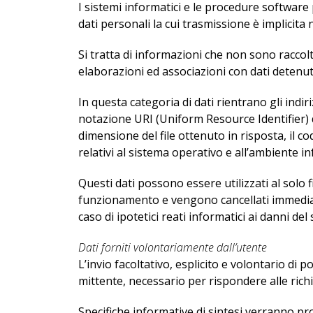
I sistemi informatici e le procedure software
dati personali la cui trasmissione è implicita 
Si tratta di informazioni che non sono raccol
elaborazioni ed associazioni con dati detenuti 
In questa categoria di dati rientrano gli indiri
notazione URI (Uniform Resource Identifier) del
dimensione del file ottenuto in risposta, il co
relativi al sistema operativo e all’ambiente in
Questi dati possono essere utilizzati al solo f
funzionamento e vengono cancellati immediata
caso di ipotetici reati informatici ai danni del
Dati forniti volontariamente dall’utente
L’invio facoltativo, esplicito e volontario di p
mittente, necessario per rispondere alle richie
Specifiche informative di sintesi verranno pr