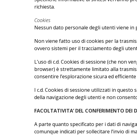
richiesta.
Cookies
Nessun dato personale degli utenti viene in p
Non viene fatto uso di cookies per la trasmiss
ovvero sistemi per il tracciamento degli utent
L’uso di c.d. Cookies di sessione (che non v
browser) è strettamente limitato alla trasmiss
consentire l’esplorazione sicura ed efficiente 
I c.d. Cookies di sessione utilizzati in questo
della navigazione degli utenti e non consentono
FACOLTATIVITA’ DEL CONFERIMENTO DEI 
A parte quanto specificato per i dati di navigaz
comunque indicati per sollecitare l’invio di m