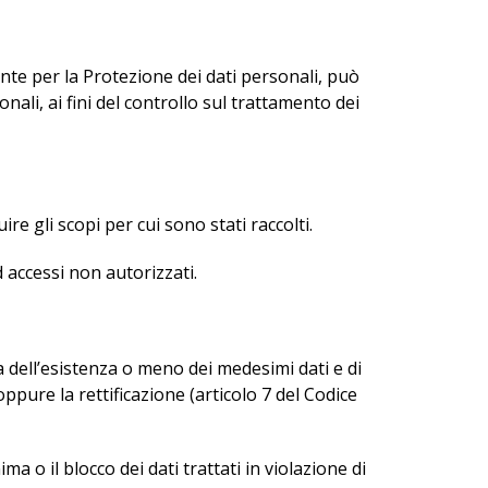
ante per la Protezione dei dati personali, può
nali, ai fini del controllo sul trattamento dei
e gli scopi per cui sono stati raccolti.
d accessi non autorizzati.
a dell’esistenza o meno dei medesimi dati e di
ppure la rettificazione (articolo 7 del Codice
a o il blocco dei dati trattati in violazione di