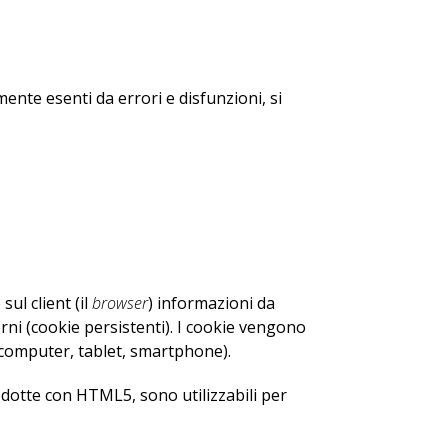
nte esenti da errori e disfunzioni, si
ul client (il
browser
) informazioni da
orni (cookie persistenti). I cookie vengono
 (computer, tablet, smartphone).
odotte con HTML5, sono utilizzabili per