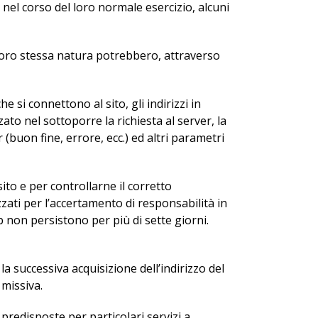
nel corso del loro normale esercizio, alcuni
r loro stessa natura potrebbero, attraverso
e si connettono al sito, gli indirizzi in
zato nel sottoporre la richiesta al server, la
 (buon fine, errore, ecc.) ed altri parametri
ito e per controllarne il corretto
ati per l’accertamento di responsabilità in
web non persistono per più di sette giorni.
 la successiva acquisizione dell’indirizzo del
 missiva.
predisposte per particolari servizi a